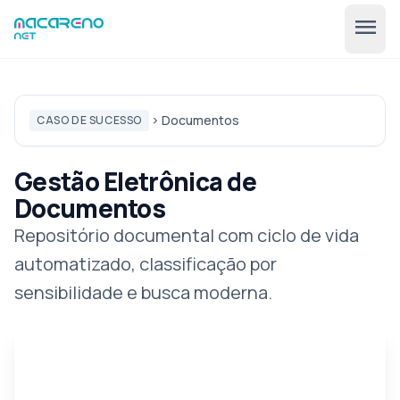
menu
Documentos
CASO DE SUCESSO
chevron_right
Gestão Eletrônica de
Documentos
Repositório documental com ciclo de vida
🇧🇷
expand_more
automatizado, classificação por
PT
sensibilidade e busca moderna.