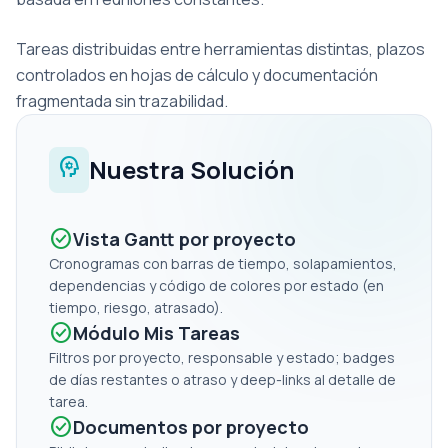
Tareas distribuidas entre herramientas distintas, plazos
controlados en hojas de cálculo y documentación
fragmentada sin trazabilidad.
psychology
Nuestra Solución
check_circle
Vista Gantt por proyecto
Cronogramas con barras de tiempo, solapamientos,
dependencias y código de colores por estado (en
tiempo, riesgo, atrasado).
check_circle
Módulo Mis Tareas
Filtros por proyecto, responsable y estado; badges
de días restantes o atraso y deep-links al detalle de
tarea.
check_circle
Documentos por proyecto